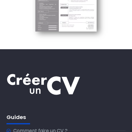
Guides
Comment faire un CV ?