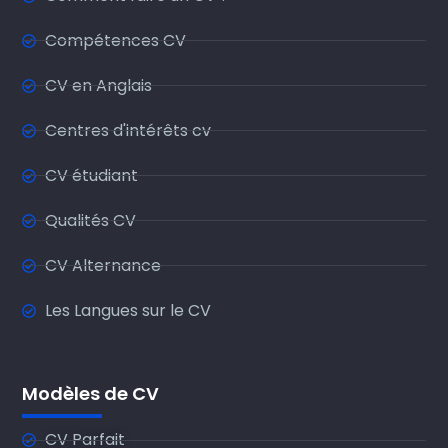
Compétences CV
CV en Anglais
Centres d'intérêts cv
CV étudiant
Qualités CV
CV Alternance
Les Langues sur le CV
Modèles de CV
CV Parfait