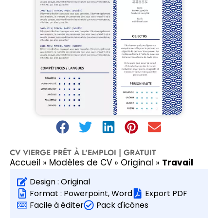
CV VIERGE PRÊT À L'EMPLOI | GRATUIT
Accueil
»
Modèles de CV
»
Original
»
Travail
Design :
Original
Format :
Powerpoint
,
Word
Export PDF
Facile à éditer
Pack d'icônes