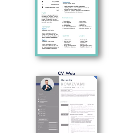
CV Web