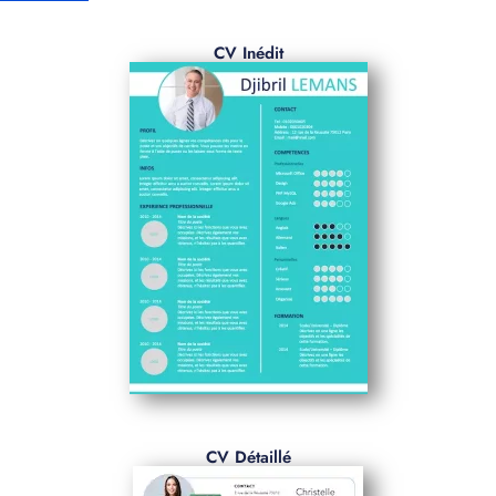
CV Inédit
CV Détaillé