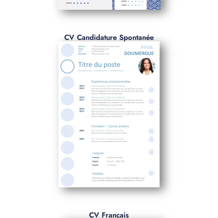
CV Candidature Spontanée
CV Français