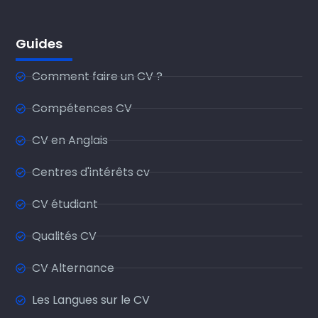
Guides
Comment faire un CV ?
Compétences CV
CV en Anglais
Centres d'intérêts cv
CV étudiant
Qualités CV
CV Alternance
Les Langues sur le CV