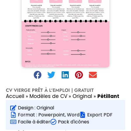
CV VIERGE PRÊT À L'EMPLOI | GRATUIT
Accueil
»
Modèles de CV
»
Original
»
Pétillant
Design :
Original
Format :
Powerpoint
,
Word
Export PDF
Facile à éditer
Pack d'icônes