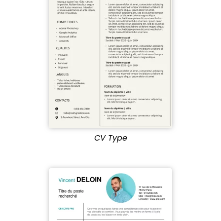
CV Type