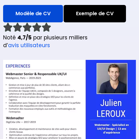
Modèle de CV
Exemple de CV
Noté
4,7/5
par plusieurs milliers
d’
avis utilisateurs