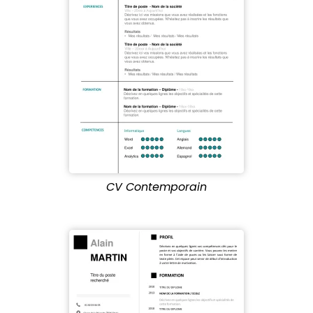
CV Contemporain