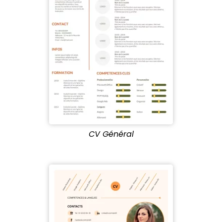
CV Général