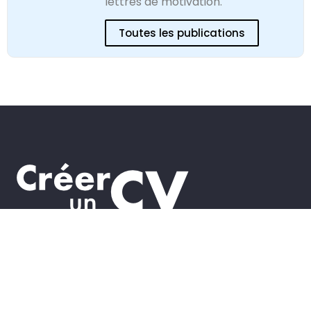
lettres de motivation.
Toutes les publications
Guides
Rédiger votre lettre