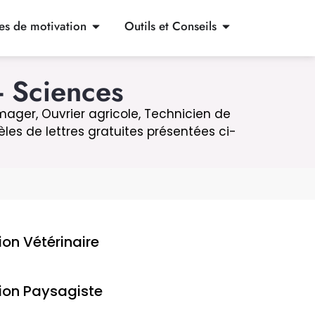
res de motivation
Outils et Conseils
- Sciences
omager, Ouvrier agricole, Technicien de
èles de lettres gratuites présentées ci-
ion Vétérinaire
tion Paysagiste