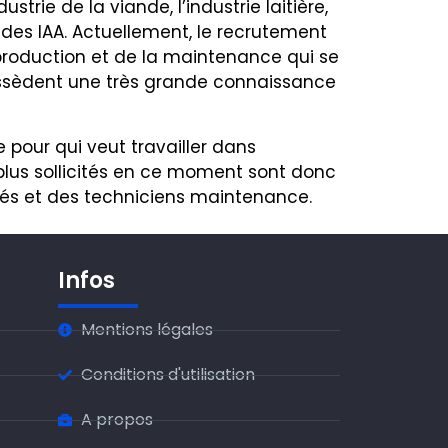
dustrie de la viande, l’industrie laitière,
e des IAA. Actuellement, le recrutement
production et de la maintenance qui se
ossèdent une très grande connaissance
 pour qui veut travailler dans
 plus sollicités en ce moment sont donc
és et des techniciens maintenance.
Infos
Mentions légales
Conditions d'utilisation
A propos