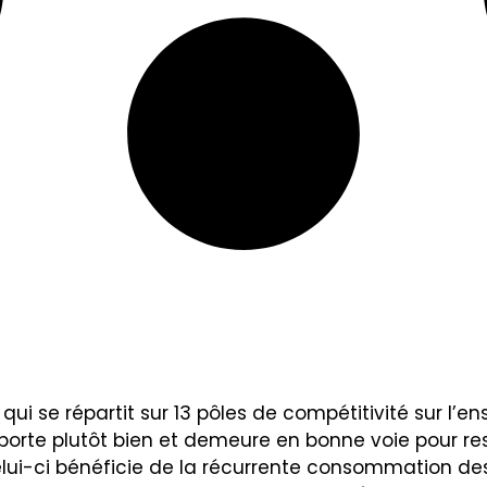
qui se répartit sur 13 pôles de compétitivité sur l’en
 porte plutôt bien et demeure en bonne voie pour re
lui-ci bénéficie de la récurrente consommation de