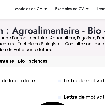
Modèles de CV
Exemples de CV
Lett
n : Agroalimentaire - Bio 
 de l’agroalimentaire : Aquaculteur, Frigoriste, Fr
imentaire, Technicien Biologiste … Consultez nos mod
ion de votre candidature.
ntaire - Bio - Sciences
 de laboratoire
Lettre de motivat
Lettre de motiva