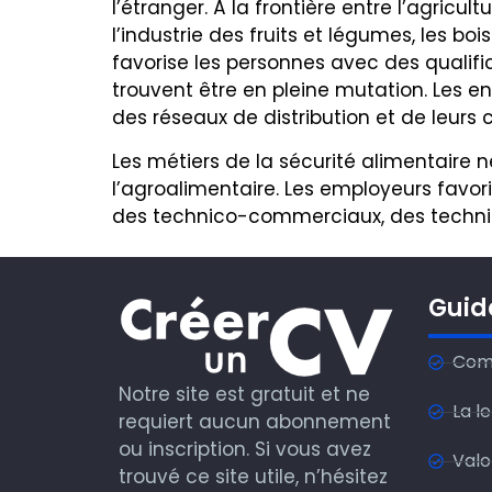
l’étranger. À la frontière entre l’agricultu
l’industrie des fruits et légumes, les b
favorise les personnes avec des qualif
trouvent être en pleine mutation. Les
des réseaux de distribution et de leurs 
Les métiers de la sécurité alimentaire n
l’agroalimentaire. Les employeurs favor
des technico-commerciaux, des technic
Guid
Comm
Notre site est gratuit et ne
La l
requiert aucun abonnement
ou inscription. Si vous avez
Valo
trouvé ce site utile, n’hésitez