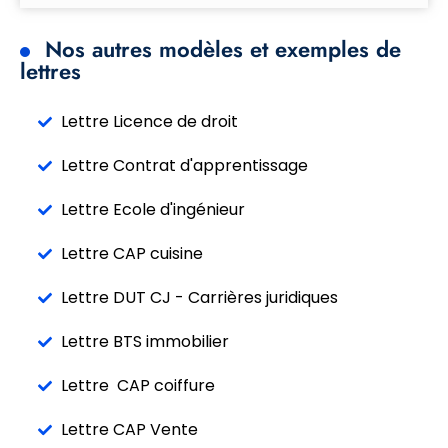
Nos autres modèles et exemples de
lettres
Lettre Licence de droit
Lettre Contrat d'apprentissage
Lettre Ecole d'ingénieur
Lettre CAP cuisine
Lettre DUT CJ - Carrières juridiques
Lettre BTS immobilier
Lettre CAP coiffure
Lettre CAP Vente