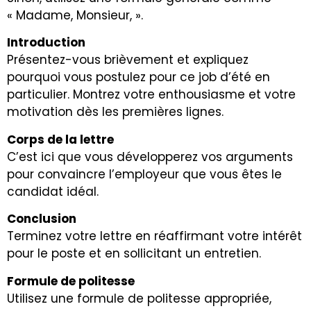
« Madame, Monsieur, ».
Introduction
Présentez-vous brièvement et expliquez
pourquoi vous postulez pour ce job d’été en
particulier. Montrez votre enthousiasme et votre
motivation dès les premières lignes.
Corps de la lettre
C’est ici que vous développerez vos arguments
pour convaincre l’employeur que vous êtes le
candidat idéal.
Conclusion
Terminez votre lettre en réaffirmant votre intérêt
pour le poste et en sollicitant un entretien.
Formule de politesse
Utilisez une formule de politesse appropriée,