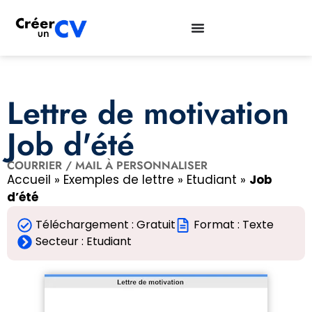
Lettre de motivation
Job d'été
COURRIER / MAIL À PERSONNALISER
Accueil
»
Exemples de lettre
»
Etudiant
»
Job
d’été
Téléchargement : Gratuit
Format : Texte
Secteur :
Etudiant