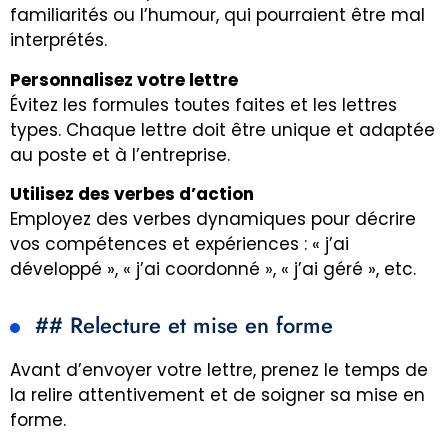
familiarités ou l’humour, qui pourraient être mal
interprétés.
Personnalisez votre lettre
Évitez les formules toutes faites et les lettres
types. Chaque lettre doit être unique et adaptée
au poste et à l’entreprise.
Utilisez des verbes d’action
Employez des verbes dynamiques pour décrire
vos compétences et expériences : « j’ai
développé », « j’ai coordonné », « j’ai géré », etc.
## Relecture et mise en forme
Avant d’envoyer votre lettre, prenez le temps de
la relire attentivement et de soigner sa mise en
forme.