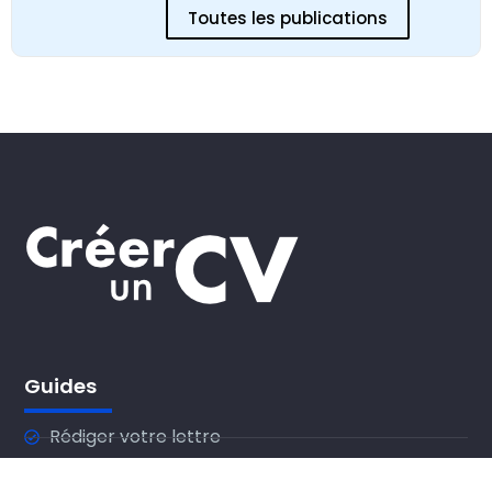
Toutes les publications
Guides
Rédiger votre lettre
Lettre de motivation Parcoursup