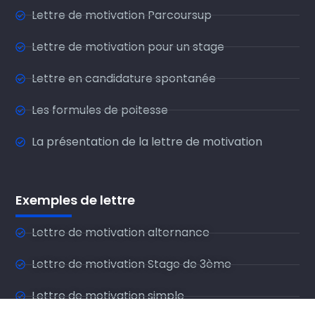
Lettre de motivation Parcoursup
Lettre de motivation pour un stage
Lettre en candidature spontanée
Les formules de poitesse
La présentation de la lettre de motivation
Exemples de lettre
Lettre de motivation alternance
Lettre de motivation Stage de 3ème
Lettre de motivation simple