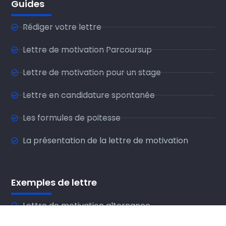
Guides
Rédiger votre lettre
Lettre de motivation Parcoursup
Lettre de motivation pour un stage
Lettre en candidature spontanée
Les formules de poitesse
La présentation de la lettre de motivation
Exemples de lettre
Lettre de motivation alternance