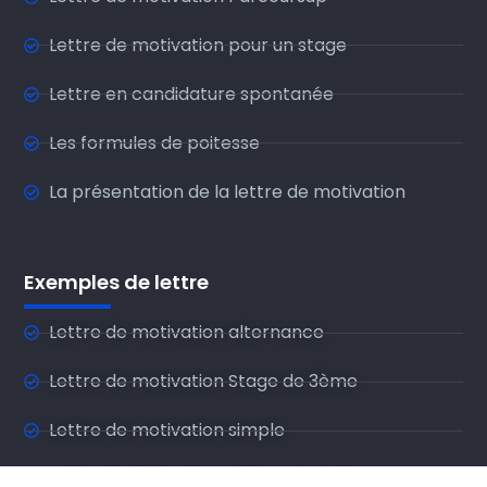
Lettre de motivation pour un stage
Lettre en candidature spontanée
Les formules de poitesse
La présentation de la lettre de motivation
Exemples de lettre
Lettre de motivation alternance
Lettre de motivation Stage de 3ème
Lettre de motivation simple
Lettre de motivation aide-soignante