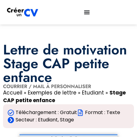
Lettre de motivation
Stage CAP petite
enfance
COURRIER / MAIL À PERSONNALISER
Accueil
»
Exemples de lettre
»
Etudiant
»
Stage
CAP petite enfance
Téléchargement : Gratuit
Format : Texte
Secteur :
Etudiant
,
Stage