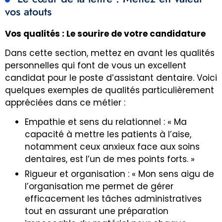
vos atouts
Vos qualités : Le sourire de votre candidature
Dans cette section, mettez en avant les qualités
personnelles qui font de vous un excellent
candidat pour le poste d’assistant dentaire. Voici
quelques exemples de qualités particulièrement
appréciées dans ce métier :
Empathie et sens du relationnel : « Ma
capacité à mettre les patients à l’aise,
notamment ceux anxieux face aux soins
dentaires, est l’un de mes points forts. »
Rigueur et organisation : « Mon sens aigu de
l’organisation me permet de gérer
efficacement les tâches administratives
tout en assurant une préparation