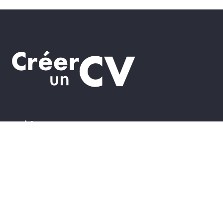
Guides
Rédiger votre lettre
Lettre de motivation Parcoursup
Lettre de motivation pour un stage
Lettre en candidature spontanée