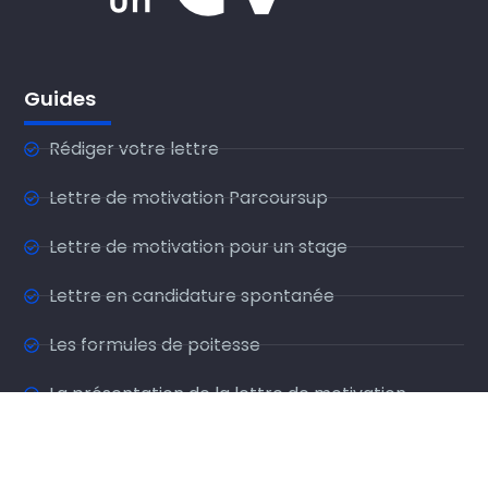
Guides
Rédiger votre lettre
Lettre de motivation Parcoursup
Lettre de motivation pour un stage
Lettre en candidature spontanée
Les formules de poitesse
La présentation de la lettre de motivation
Exemples de lettre