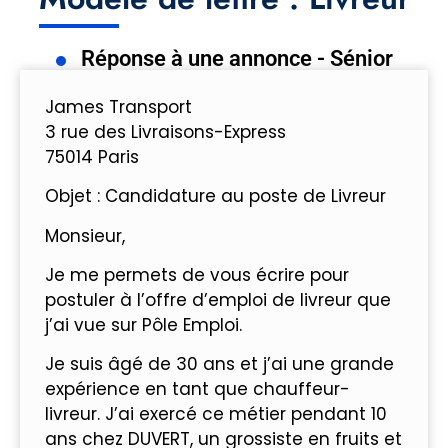
Réponse à une annonce - Sénior
James Transport
3 rue des Livraisons-Express
75014 Paris
Objet : Candidature au poste de Livreur
Monsieur,
Je me permets de vous écrire pour
postuler à l’offre d’emploi de livreur que
j’ai vue sur Pôle Emploi.
Je suis âgé de 30 ans et j’ai une grande
expérience en tant que chauffeur-
livreur. J’ai exercé ce métier pendant 10
ans chez DUVERT, un grossiste en fruits et