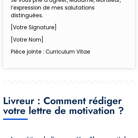
Je vous prie d’agréer, Madame, Monsieur,
l’expression de mes salutations
distinguées.
[Votre Signature]
[Votre Nom]
Pièce jointe : Curriculum Vitae
Livreur : Comment rédiger
votre lettre de motivation ?