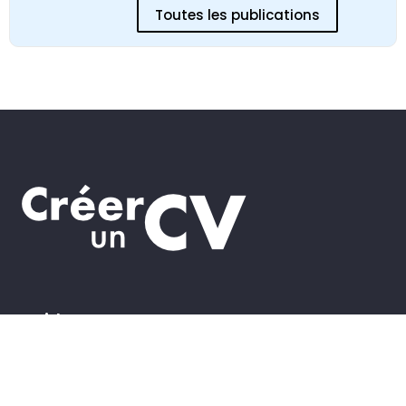
Toutes les publications
Guides
Rédiger votre lettre
Lettre de motivation Parcoursup