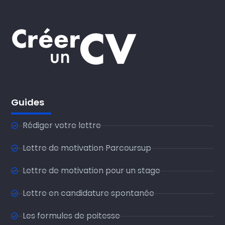
Guides
Rédiger votre lettre
Lettre de motivation Parcoursup
Lettre de motivation pour un stage
Lettre en candidature spontanée
Les formules de poitesse