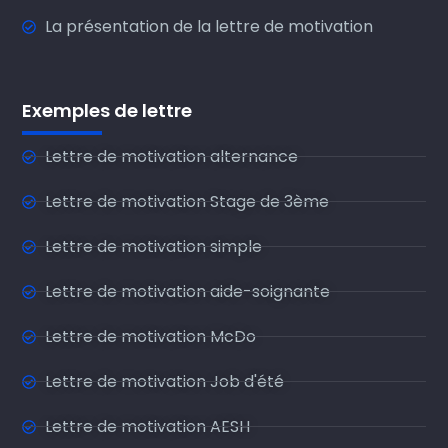
La présentation de la lettre de motivation
Exemples de lettre
Lettre de motivation alternance
Lettre de motivation Stage de 3ème
Lettre de motivation simple
Lettre de motivation aide-soignante
Lettre de motivation McDo
Lettre de motivation Job d'été
Lettre de motivation AESH