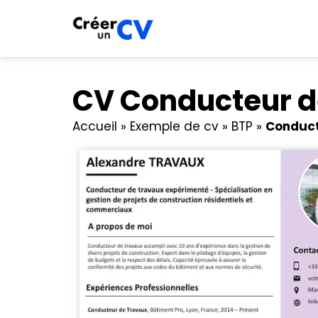
CV Conducteur de
Accueil
»
Exemple de cv
»
BTP
»
Conduct