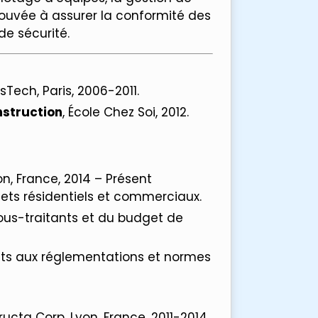
rouvée à assurer la conformité des
e sécurité.
sTech, Paris, 2006-2011.
nstruction
, École Chez Soi, 2012.
on, France, 2014 – Présent
jets résidentiels et commerciaux.
sous-traitants et du budget de
ets aux réglementations et normes
ructa Corp, Lyon, France, 2011-2014