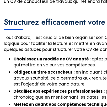
un CV de conducteur de travaux qui retiendra l’at
Structurez efficacement votr
Tout d’abord, il est crucial de bien organiser son
logique pour faciliter la lecture et mettre en avan
quelques astuces pour structurer votre CV de con
Choisissez un modèle de CV adapté
: optez 
qui mettra en valeur vos compétences.
Rédigez un titre accrocheur
: en indiquant 
travaux souhaité, cela permettra aux recru
est l’objectif de votre candidature.
Détaillez vos expériences professionnelles
:
chronologique en mentionnant les dates, les e
Mettez en avant vos compétences techniqu