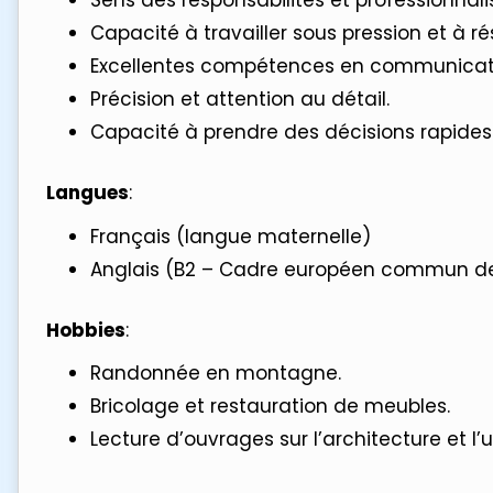
Sens des responsabilités et professionnal
Capacité à travailler sous pression et à r
Excellentes compétences en communicatio
Précision et attention au détail.
Capacité à prendre des décisions rapides 
Langues
:
Français (langue maternelle)
Anglais (B2 – Cadre européen commun de 
Hobbies
:
Randonnée en montagne.
Bricolage et restauration de meubles.
Lecture d’ouvrages sur l’architecture et l’