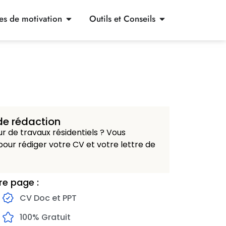
res de motivation
Outils et Conseils
de rédaction
 de travaux résidentiels ? Vous
our rédiger votre CV et votre lettre de
re page :
CV Doc et PPT
100% Gratuit