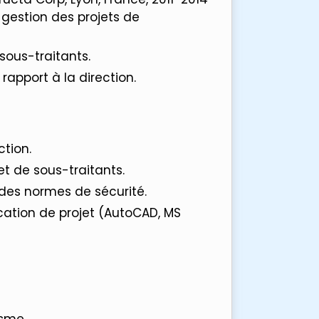
a gestion des projets de
sous-traitants.
rapport à la direction.
ction.
t de sous-traitants.
es normes de sécurité.
ication de projet (AutoCAD, MS