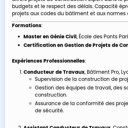
budgets et le respect des délais. Capacité ép
projets aux codes du bâtiment et aux normes d
Formations
:
Master en Génie Civil
, École des Ponts Pari
Certification en Gestion de Projets de Co
Expériences Professionnelles
:
Conducteur de Travaux
, Bâtiment Pro, Ly
Supervision de la construction de pro
Gestion des équipes de travail, des 
construction.
Assurance de la conformité des proj
de sécurité.
Assistant Conducteur de Travaux
, Const