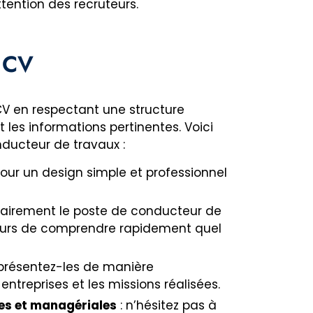
tention des recruteurs.
e CV
 CV en respectant une structure
t les informations pertinentes. Voici
ducteur de travaux :
pour un design simple et professionnel
clairement le poste de conducteur de
teurs de comprendre rapidement quel
 présentez-les de manière
ntreprises et les missions réalisées.
es et managériales
: n’hésitez pas à