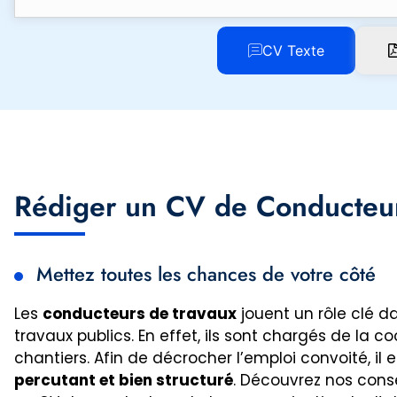
CV Texte
Rédiger un CV de Conducteur
Mettez toutes les chances de votre côté
Les
conducteurs de travaux
jouent un rôle clé d
travaux publics. En effet, ils sont chargés de la c
chantiers. Afin de décrocher l’emploi convoité, il 
percutant et bien structuré
. Découvrez nos conse