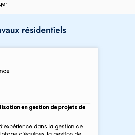
ger
vaux résidentiels
ance
sation en gestion de projets de
’expérience dans la gestion de
ilotage d’équipes, la gestion de