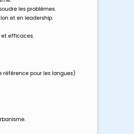
isme.
ésoudre les problèmes.
n et en leadership.
et efficaces.
référence pour les langues)
urbanisme.