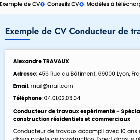
Exemple de CV
Conseils CV
Modèles à téléchar
Exemple de CV Conducteur de tra
Alexandre TRAVAUX
Adresse
: 456 Rue du Bâtiment, 69000 Lyon, Fr
Email
: mail@mail.com
Téléphone
: 04.01.02.03.04
Conducteur de travaux expérimenté – Spéciali
construction résidentiels et commerciaux
Conducteur de travaux accompli avec 10 ans d
divers projets de construction. Expert dans le p