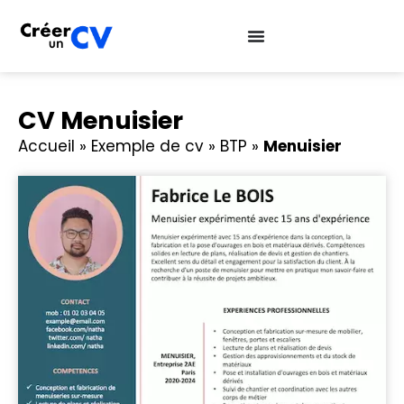
CV Menuisier
Accueil
»
Exemple de cv
»
BTP
»
Menuisier