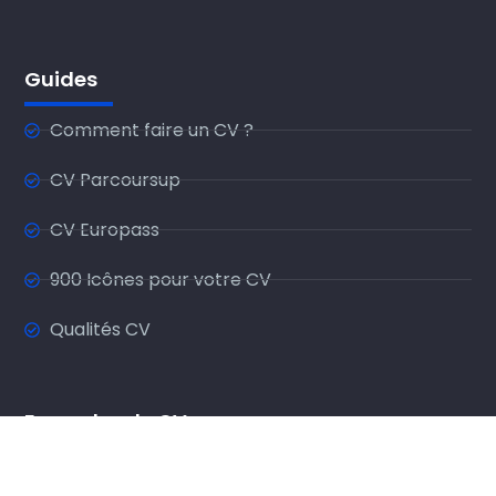
Guides
Comment faire un CV ?
CV Parcoursup
CV Europass
900 Icônes pour votre CV
Qualités CV
Exemples de CV
CV Préparateur de commande