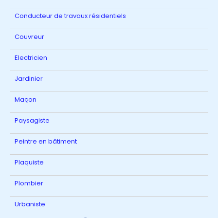
Conducteur de travaux résidentiels
Couvreur
Electricien
Jardinier
Maçon
Paysagiste
Peintre en bâtiment
Plaquiste
Plombier
Urbaniste