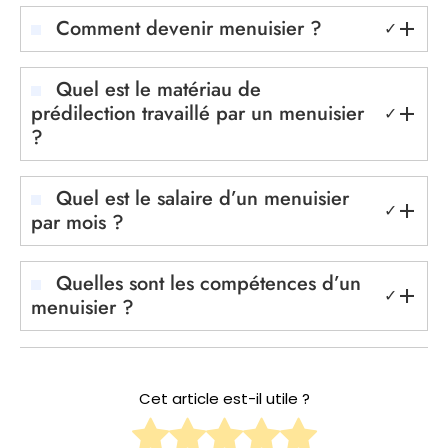
Comment devenir menuisier ?
✓
Quel est le matériau de
prédilection travaillé par un menuisier
✓
?
Quel est le salaire d’un menuisier
✓
par mois ?
Quelles sont les compétences d’un
✓
menuisier ?
Cet article est-il utile ?