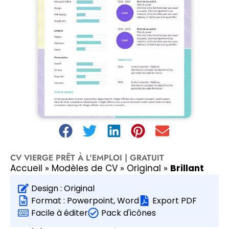
CV VIERGE PRÊT À L'EMPLOI | GRATUIT
Accueil
»
Modèles de CV
»
Original
»
Brillant
Design :
Original
Format :
Powerpoint
,
Word
Export PDF
Facile à éditer
Pack d'icônes