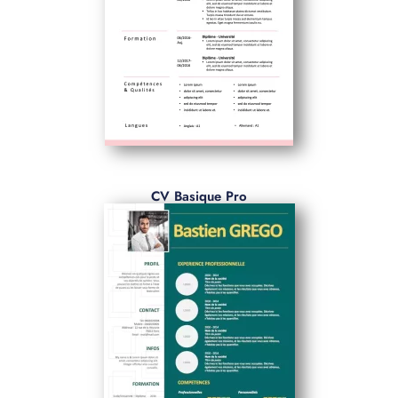
CV Basique Pro