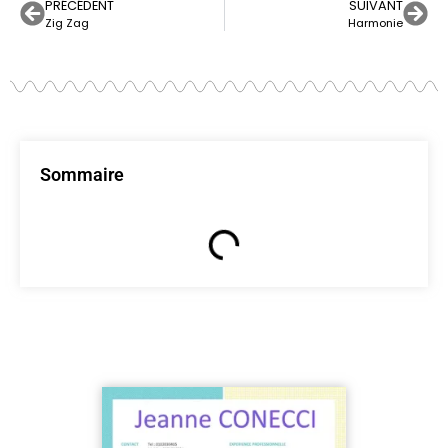
PRÉCÉDENT
SUIVANT
Zig Zag
Harmonie
Sommaire