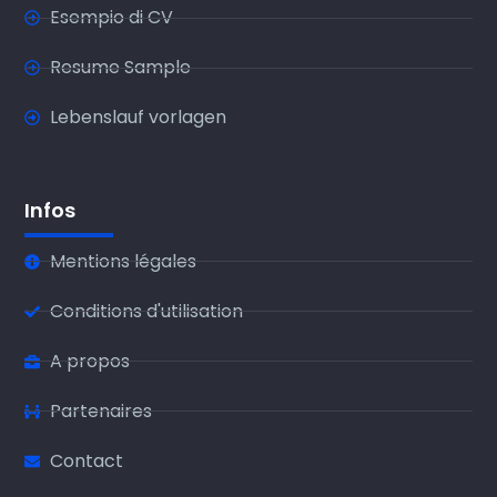
Esempio di CV
Resume Sample
Lebenslauf vorlagen
Infos
Mentions légales
Conditions d'utilisation
A propos
Partenaires
Contact