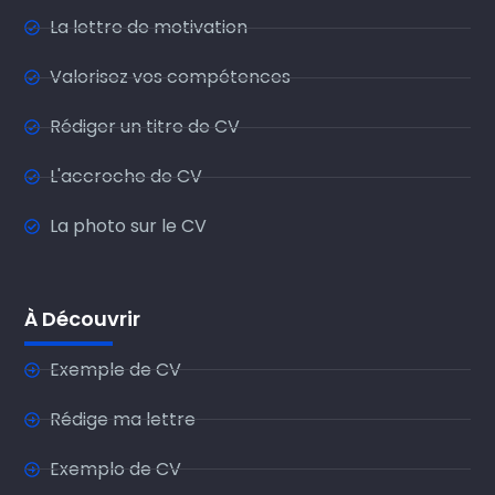
La lettre de motivation
Valorisez vos compétences
Rédiger un titre de CV
L'accroche de CV
La photo sur le CV
À Découvrir
Exemple de CV
Rédige ma lettre
Exemplo de CV