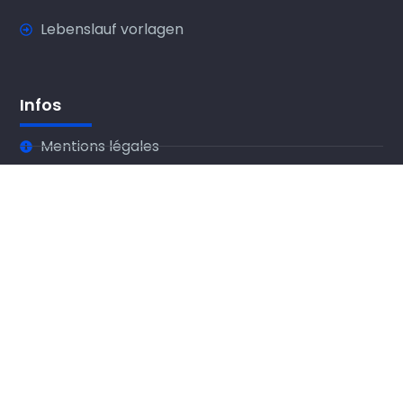
Lebenslauf vorlagen
Infos
Mentions légales
Conditions d'utilisation
A propos
Partenaires
Contact