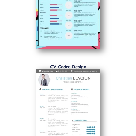
CV Cadre Design