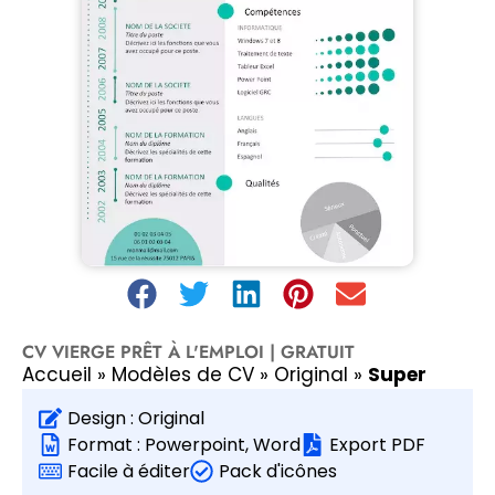
CV VIERGE PRÊT À L'EMPLOI | GRATUIT
Accueil
»
Modèles de CV
»
Original
»
Super
Design :
Original
Format :
Powerpoint
,
Word
Export PDF
Facile à éditer
Pack d'icônes