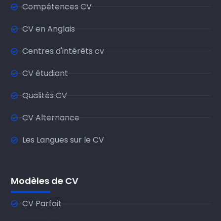
Compétences CV
CV en Anglais
Centres d'intérêts cv
CV étudiant
Qualités CV
CV Alternance
Les Langues sur le CV
Modèles de CV
CV Parfait