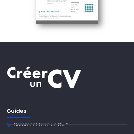
Guides
Comment faire un CV ?