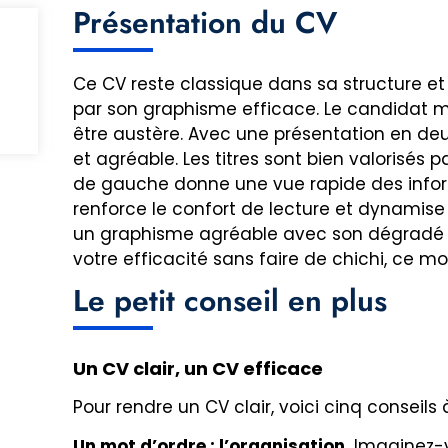
Présentation du CV
Ce CV reste classique dans sa structure 
par son graphisme efficace. Le candidat m
être austère. Avec une présentation en deux
et agréable. Les titres sont bien valorisés 
de gauche donne une vue rapide des inform
renforce le confort de lecture et dynamise l
un graphisme agréable avec son dégradé de
votre efficacité sans faire de chichi, ce mo
Le petit conseil en plus
Un CV clair, un CV efficace
Pour rendre un CV clair, voici cinq conseils à
Un mot d’ordre : l’organisation.
Imaginez-v