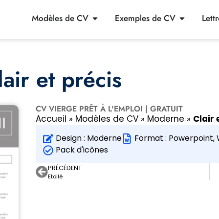
Modèles de CV
Exemples de CV
Lett
ir et précis
CV VIERGE PRÊT À L'EMPLOI | GRATUIT
Accueil
»
Modèles de CV
»
Moderne
»
Clair 
Design :
Moderne
Format :
Powerpoint
,
Pack d'icônes
PRÉCÉDENT
Etoilé