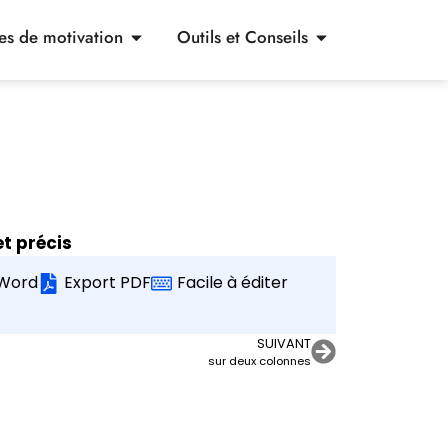
res de motivation
Outils et Conseils
et précis
Word
Export PDF
Facile à éditer
SUIVANT
sur deux colonnes