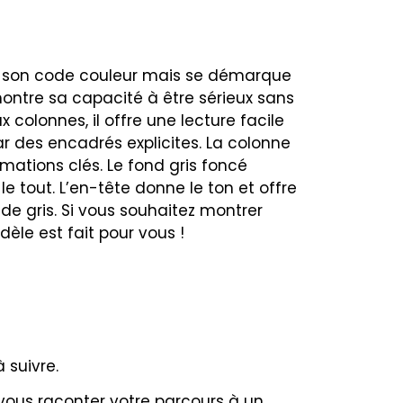
et son code couleur mais se démarque
ontre sa capacité à être sérieux sans
 colonnes, il offre une lecture facile
par des encadrés explicites. La colonne
ations clés. Le fond gris foncé
e tout. L’en-tête donne le ton et offre
 gris. Si vous souhaitez montrer
dèle est fait pour vous !
 suivre.
ous raconter votre parcours à un