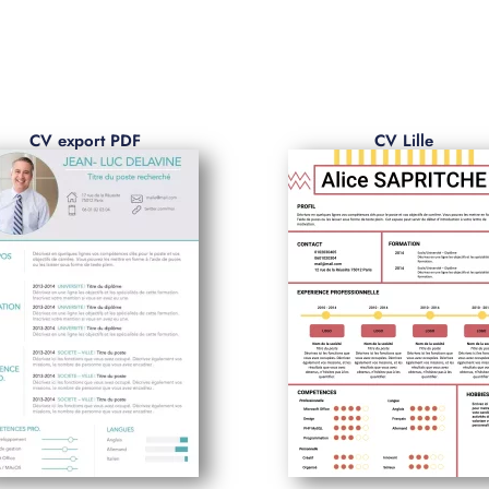
CV export PDF
CV Lille