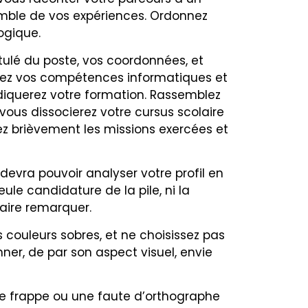
ble de vos expériences. Ordonnez
ogique.
titulé du poste, vos coordonnées, et
onnez vos compétences informatiques et
indiquerez votre formation. Rassemblez
vous dissocierez votre cursus scolaire
ez brièvement les missions exercées et
 devra pouvoir analyser votre profil en
eule candidature de la pile, ni la
faire remarquer.
s couleurs sobres, et ne choisissez pas
nner, de par son aspect visuel, envie
e frappe ou une faute d’orthographe