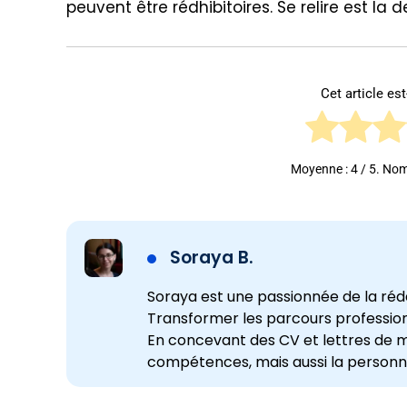
peuvent être rédhibitoires. Se relire est la 
Cet article est-
Moyenne :
4
/ 5. Nom
Soraya B.
Soraya est une passionnée de la réda
Transformer les parcours professio
En concevant des CV et lettres de m
compétences, mais aussi la personn