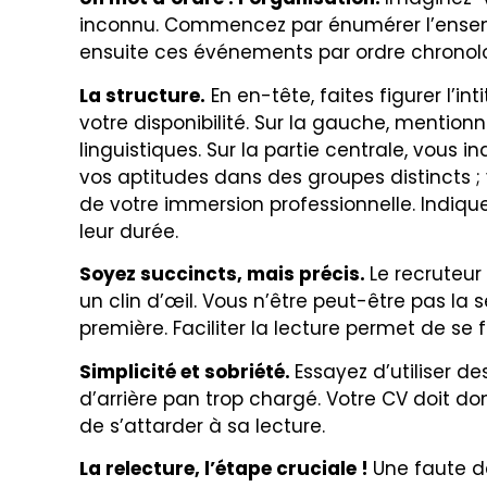
inconnu. Commencez par énumérer l’ensem
ensuite ces événements par ordre chronol
La structure.
En en-tête, faites figurer l’in
votre disponibilité. Sur la gauche, menti
linguistiques. Sur la partie centrale, vous 
vos aptitudes dans des groupes distincts ; 
de votre immersion professionnelle. Indiqu
leur durée.
Soyez succincts, mais précis.
Le recruteur
un clin d’œil. Vous n’être peut-être pas la s
première. Faciliter la lecture permet de se 
Simplicité et sobriété.
Essayez d’utiliser de
d’arrière pan trop chargé. Votre CV doit do
de s’attarder à sa lecture.
La relecture, l’étape cruciale !
Une faute d