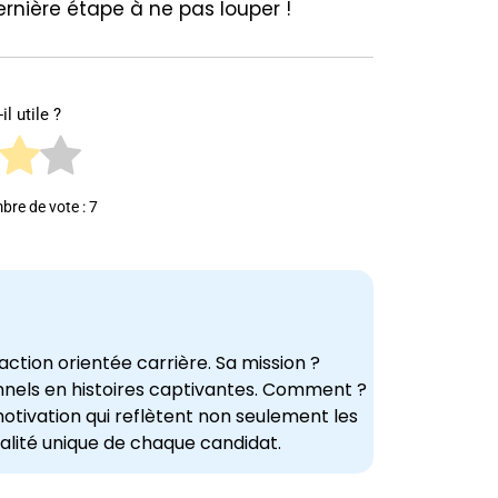
dernière étape à ne pas louper !
il utile ?
bre de vote :
7
ction orientée carrière. Sa mission ?
nnels en histoires captivantes. Comment ?
otivation qui reflètent non seulement les
alité unique de chaque candidat.