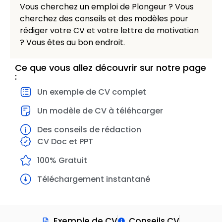
Vous cherchez un emploi de Plongeur ? Vous
cherchez des conseils et des modèles pour
rédiger votre CV et votre lettre de motivation
? Vous êtes au bon endroit.
Ce que vous allez découvrir sur notre page
:
Un exemple de CV complet
Un modèle de CV à téléhcarger
Des conseils de rédaction
CV Doc et PPT
100% Gratuit
Téléchargement instantané
Exemple de CV
Conseils CV