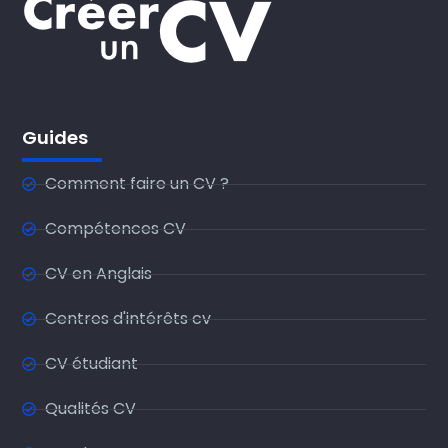
Guides
Comment faire un CV ?
Compétences CV
CV en Anglais
Centres d'intérêts cv
CV étudiant
Qualités CV