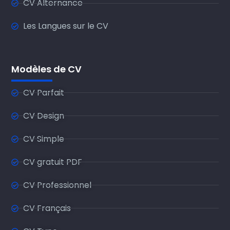
CV Alternance
Les Langues sur le CV
Modèles de CV
CV Parfait
CV Design
CV Simple
CV gratuit PDF
CV Professionnel
CV Français