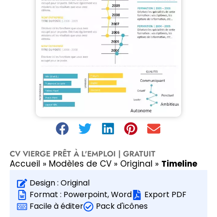
CV VIERGE PRÊT À L'EMPLOI | GRATUIT
Accueil
»
Modèles de CV
»
Original
»
Timeline
Design :
Original
Format :
Powerpoint
,
Word
Export PDF
Facile à éditer
Pack d'icônes