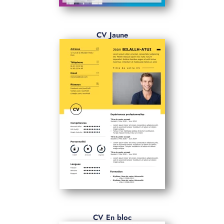
CV Jaune
CV En bloc