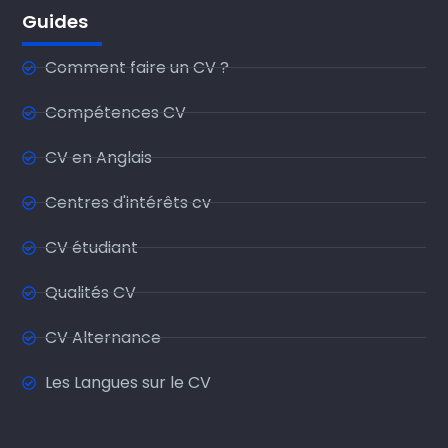
Guides
Comment faire un CV ?
Compétences CV
CV en Anglais
Centres d'intérêts cv
CV étudiant
Qualités CV
CV Alternance
Les Langues sur le CV