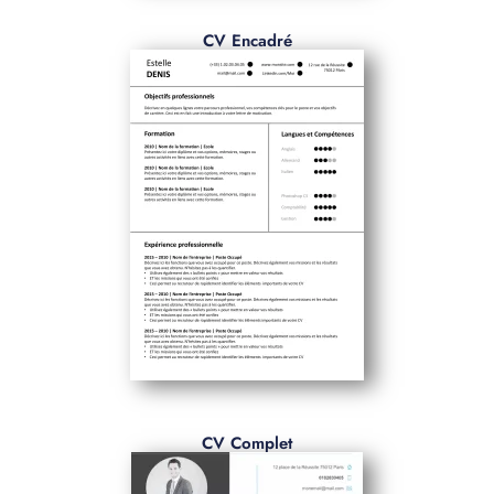
CV Encadré
CV Complet