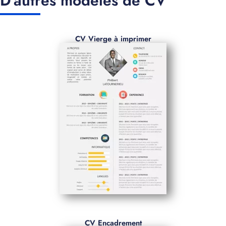
D'autres modèles de CV
CV Vierge à imprimer
CV Encadrement