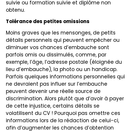
suivie ou formation suivie et diplôme non
obtenu.
Tolérance des petites omissions
Moins graves que les mensonges, de petits
détails personnels qui peuvent empêcher ou
diminuer vos chances d’embauche sont
parfois omis ou dissimulés, comme, par
exemple, l’âge, l’adresse postale (éloignée du
lieu d’embauche), la photo ou un handicap.
Parfois quelques informations personnelles qui
ne devraient pas influer sur l’embauche
peuvent devenir une réelle source de
discrimination. Alors plutôt que d’avoir à payer
de cette injustice, certains détails se
volatilisent du CV ! Pourquoi pas omettre ces
informations lors de la rédaction de celui-ci,
afin d’augmenter les chances d’obtention