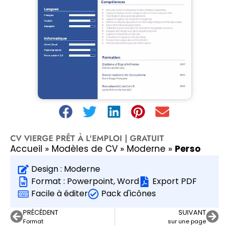
CV VIERGE PRÊT À L'EMPLOI | GRATUIT
Accueil
»
Modèles de CV
»
Moderne
»
Perso
Design :
Moderne
Format :
Powerpoint
,
Word
Export PDF
Facile à éditer
Pack d'icônes
PRÉCÉDENT
SUIVANT
Format
sur une page