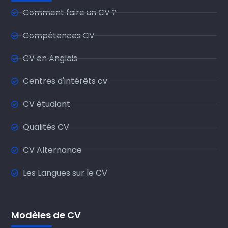
Comment faire un CV ?
Compétences CV
CV en Anglais
Centres d'intérêts cv
CV étudiant
Qualités CV
CV Alternance
Les Langues sur le CV
Modèles de CV