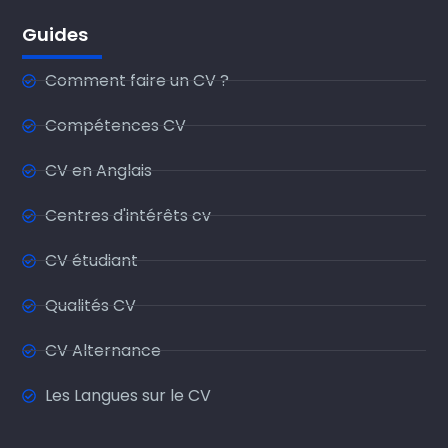
Guides
Comment faire un CV ?
Compétences CV
CV en Anglais
Centres d'intérêts cv
CV étudiant
Qualités CV
CV Alternance
Les Langues sur le CV