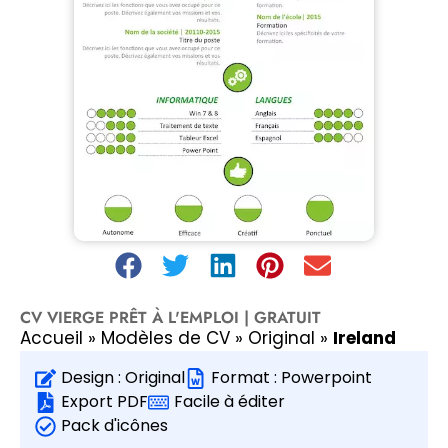
CV VIERGE PRÊT À L'EMPLOI | GRATUIT
Accueil
»
Modèles de CV
»
Original
»
Ireland
Design :
Original
Format :
Powerpoint
Export PDF
Facile à éditer
Pack d'icônes