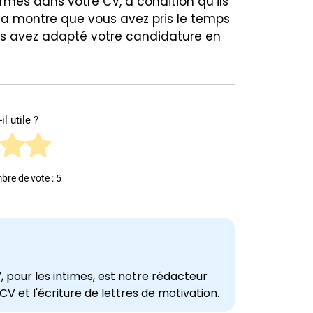
rmes dans votre CV, à condition qu’ils
ela montre que vous avez pris le temps
us avez adapté votre candidature en
il utile ?
bre de vote :
5
 pour les intimes, est notre rédacteur
CV et l'écriture de lettres de motivation.