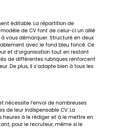
t éditable. La répartition de
 modèle de CV font de celui-ci un allié
e à vous démarquer. Structuré en deux
éablement avec le fond bleu foncé. Ce
ur et d’organisation tout en restant
ulés de différentes rubriques renforcent
ur. De plus, il s’adapte bien à tous les
et nécessite l’envoi de nombreuses
s de leur indispensable CV. La
 heures à le rédiger et à le mettre en
rtant, pour le recruteur, même si le