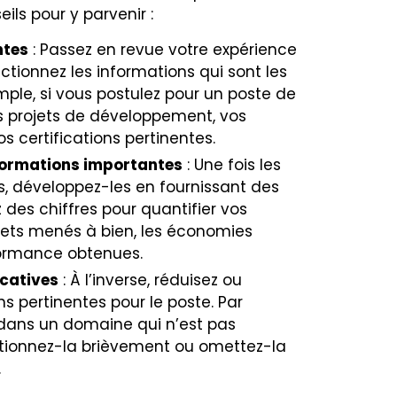
ils pour y parvenir :
ntes
: Passez en revue votre expérience
tionnez les informations qui sont les
mple, si vous postulez pour un poste de
 projets de développement, vos
certifications pertinentes.
nformations importantes
: Une fois les
s, développez-les en fournissant des
z des chiffres pour quantifier vos
jets menés à bien, les économies
formance obtenues.
icatives
: À l’inverse, réduisez ou
s pertinentes pour le poste. Par
 dans un domaine qui n’est pas
entionnez-la brièvement ou omettez-la
.