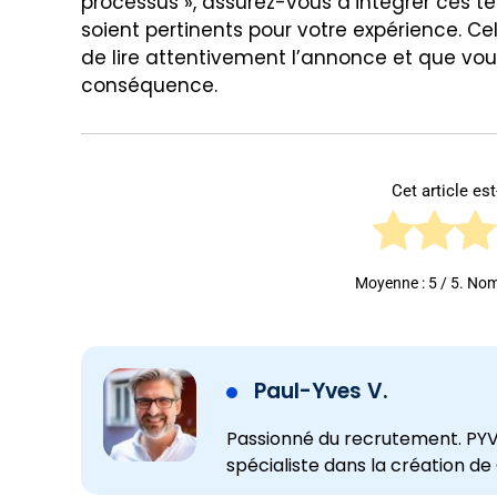
processus », assurez-vous d’intégrer ces te
soient pertinents pour votre expérience. C
de lire attentivement l’annonce et que vo
conséquence.
Cet article est-
Moyenne :
5
/ 5. Nom
Paul-Yves V.
Passionné du recrutement. PYV,
spécialiste dans la création de 