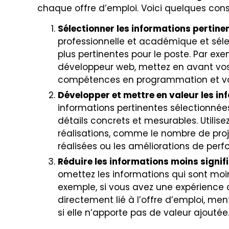
chaque offre d’emploi. Voici quelques conse
Sélectionner les informations pertine
professionnelle et académique et sélec
plus pertinentes pour le poste. Par exe
développeur web, mettez en avant vos
compétences en programmation et vos 
Développer et mettre en valeur les i
informations pertinentes sélectionnée
détails concrets et mesurables. Utilise
réalisations, comme le nombre de pro
réalisées ou les améliorations de per
Réduire les informations moins signif
omettez les informations qui sont moin
exemple, si vous avez une expérience
directement lié à l’offre d’emploi, m
si elle n’apporte pas de valeur ajoutée