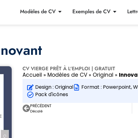
Modèles de CV
Exemples de CV
Lett
novant
CV VIERGE PRÊT À L'EMPLOI | GRATUIT
Accueil
»
Modèles de CV
»
Original
»
Innova
Design :
Original
Format :
Powerpoint
,
W
Pack d'icônes
PRÉCÉDENT
Décalé