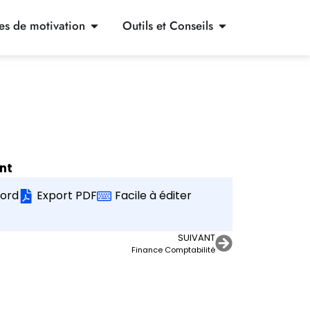
res de motivation
Outils et Conseils
nt
ord
Export PDF
Facile à éditer
SUIVANT
Finance Comptabilité