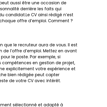
l peut aussi être une occasion de
sonnalité derrière les faits qui
 du candidat.Le CV ainsi rédigé n’est
à chaque offre d’emploi. Comment ?
 que le recruteur aura de vous. Il est
n de l’offre d’emploi. Mettez en avant
our le poste. Par exemple, si
 compétences en gestion de projet,
e explicitement votre expérience et
che bien rédigée peut capter
 reste de votre CV avec intérêt.
ement sélectionné et adapté à