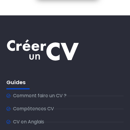
Guides
Comment faire un CV ?
Compétences CV
CV en Anglais