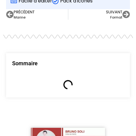
Facile à éditer
Pack d'icônes
PRÉCÉDENT
SUIVANT
Marine
Format
Sommaire