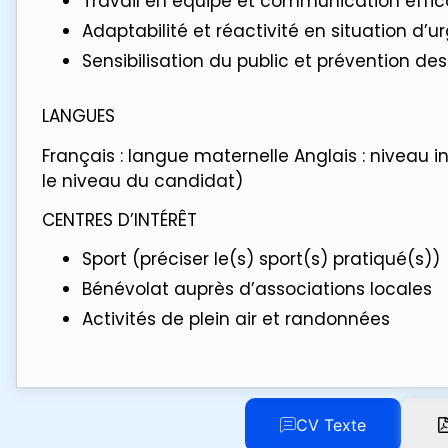
Travail en équipe et communication effi
Adaptabilité et réactivité en situation d’
Sensibilisation du public et prévention des
LANGUES
Français : langue maternelle Anglais : niveau i
le niveau du candidat)
CENTRES D’INTÉRÊT
Sport (préciser le(s) sport(s) pratiqué(s))
Bénévolat auprès d’associations locales
Activités de plein air et randonnées
CV Texte