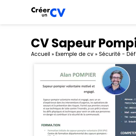
CV Sapeur Pompi
Accueil
»
Exemple de cv
»
Sécurité - Dé