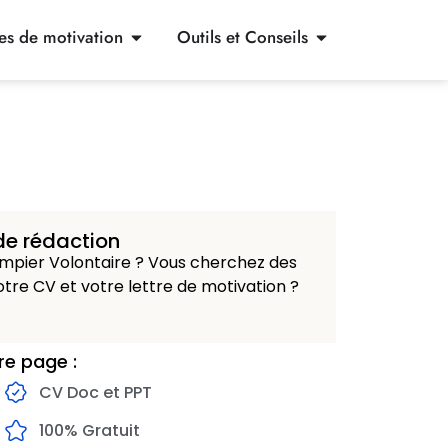
res de motivation
Outils et Conseils
de rédaction
mpier Volontaire ? Vous cherchez des
tre CV et votre lettre de motivation ?
re page :
CV Doc et PPT
100% Gratuit