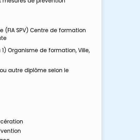
ux mesures de prévention
re (FIA SPV) Centre de formation
ate
 1) Organisme de formation, Ville,
ou autre diplôme selon le
rcération
ervention