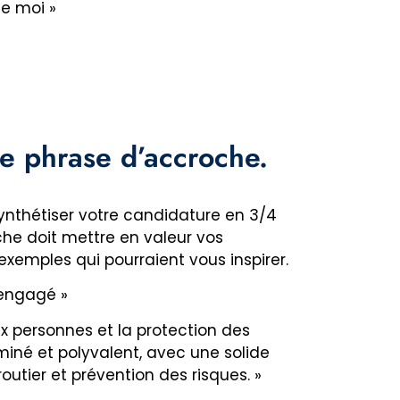
de moi »
ne phrase d’accroche.
synthétiser votre candidature en 3/4
che doit mettre en valeur vos
xemples qui pourraient vous inspirer.
 engagé »
x personnes et la protection des
miné et polyvalent, avec une solide
outier et prévention des risques. »