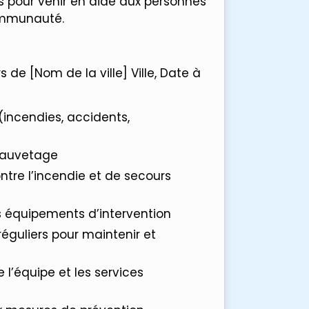
es pour venir en aide aux personnes
communauté.
de [Nom de la ville] Ville, Date à
(incendies, accidents,
 sauvetage
tre l’incendie et de secours
es équipements d’intervention
réguliers pour maintenir et
l’équipe et les services