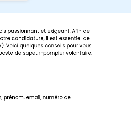
ois passionnant et exigeant. Afin de
tre candidature, il est essentiel de
V). Voici quelques conseils pour vous
poste de sapeur-pompier volontaire.
, prénom, email, numéro de