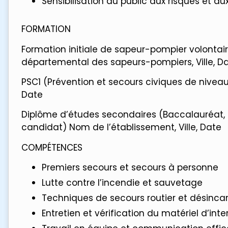
Sensibilisation du public aux risques et a
FORMATION
Formation initiale de sapeur-pompier volontai
départemental des sapeurs-pompiers, Ville, D
PSC1 (Prévention et secours civiques de niveau
Date
Diplôme d’études secondaires (Baccalauréat, 
candidat) Nom de l’établissement, Ville, Date
COMPÉTENCES
Premiers secours et secours à personne
Lutte contre l’incendie et sauvetage
Techniques de secours routier et désinca
Entretien et vérification du matériel d’int