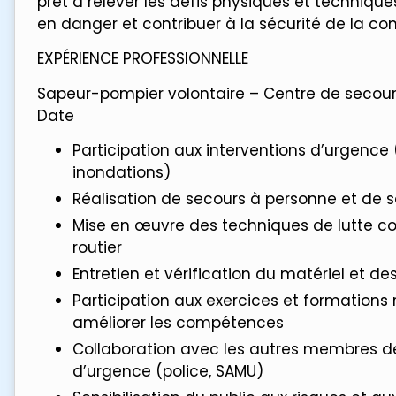
prêt à relever les défis physiques et techniqu
en danger et contribuer à la sécurité de la 
EXPÉRIENCE PROFESSIONNELLE
Sapeur-pompier volontaire – Centre de secours 
Date
Participation aux interventions d’urgence 
inondations)
Réalisation de secours à personne et de
Mise en œuvre des techniques de lutte con
routier
Entretien et vérification du matériel et d
Participation aux exercices et formations 
améliorer les compétences
Collaboration avec les autres membres de 
d’urgence (police, SAMU)