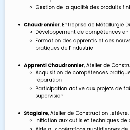
Gestion de la qualité des produits fin
Chaudronnier
, Entreprise de Métallurgie 
Développement de compétences en so
Formation des apprentis et des nouv
pratiques de l’industrie
Apprenti Chaudronnier
, Atelier de Const
Acquisition de compétences pratique
réparation
Participation active aux projets de fa
supervision
Stagiaire
, Atelier de Construction Lefèvre
Initiation aux outils et techniques d
Aide aux opérations quotidiennes de l