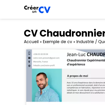
CV Chaudronnie
Accueil
»
Exemple de cv
»
Industrie / Qu