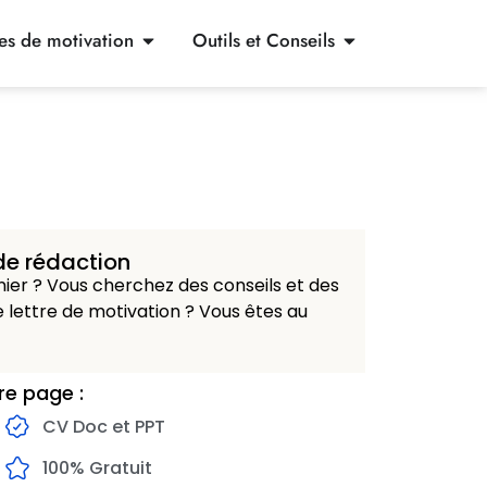
res de motivation
Outils et Conseils
de rédaction
er ? Vous cherchez des conseils et des
 lettre de motivation ? Vous êtes au
re page :
CV Doc et PPT
100% Gratuit