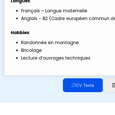
Langues
:
Français – Langue maternelle
Anglais – B2 (Cadre européen commun de 
Hobbies
:
Randonnée en montagne
Bricolage
Lecture d’ouvrages techniques
CV Texte