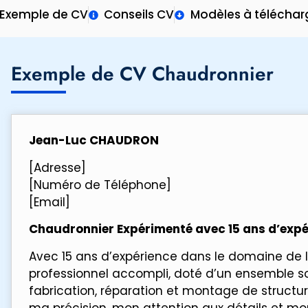
Exemple de CV
Conseils CV
Modèles à téléchar
Exemple de CV Chaudronnier
Jean-Luc CHAUDRON
[Adresse]
[Numéro de Téléphone]
[Email]
Chaudronnier Expérimenté avec 15 ans d’expé
Avec 15 ans d’expérience dans le domaine de l
professionnel accompli, doté d’un ensemble 
fabrication, réparation et montage de structur
ma précision, mon attention aux détails et m