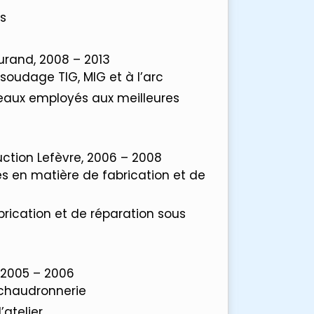
is
Durand, 2008 – 2013
udage TIG, MIG et à l’arc
eaux employés aux meilleures
ruction Lefèvre, 2006 – 2008
s en matière de fabrication et de
brication et de réparation sous
, 2005 – 2006
e chaudronnerie
’atelier