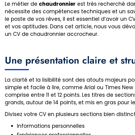
Le métier de
chaudronnier
est très recherché dan
nécessite des compétences techniques et un savoi
le poste de vos rêves, il est essentiel d’avoir un 
et vos aptitudes. Dans cet article, nous vous dév
un CV de chaudronnier accrocheur.
Une présentation claire et str
La clarté et la lisibilité sont des atouts majeurs po
simple et facile à lire, comme Arial ou Times New R
comprise entre 11 et 12 points. Les titres de secti
grands, autour de 14 points, et mis en gras pour 
Divisez votre CV en plusieurs sections bien distinct
Informations personnelles