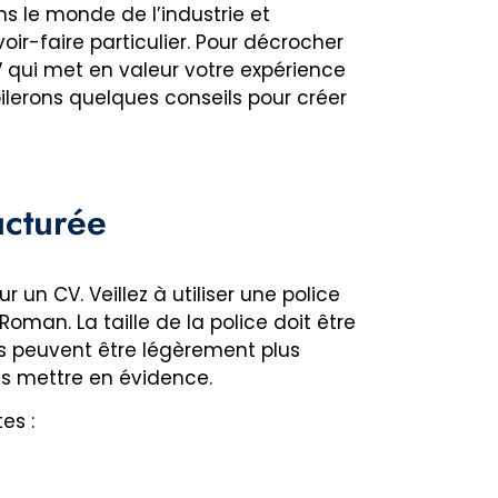
s le monde de l’industrie et
r-faire particulier. Pour décrocher
CV qui met en valeur votre expérience
oilerons quelques conseils pour créer
ucturée
ur un CV. Veillez à utiliser une police
oman. La taille de la police doit être
ons peuvent être légèrement plus
les mettre en évidence.
es :