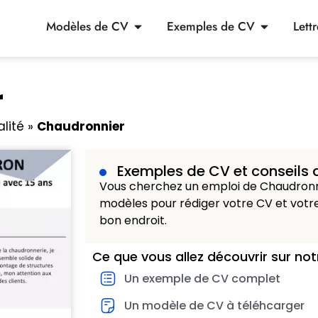
Modèles de CV
Exemples de CV
Lett
r
alité
»
Chaudronnier
Exemples de CV et conseils 
Vous cherchez un emploi de Chaudronni
modèles pour rédiger votre CV et votre
bon endroit.
Ce que vous allez découvrir sur not
Un exemple de CV complet
Un modèle de CV à téléhcarger