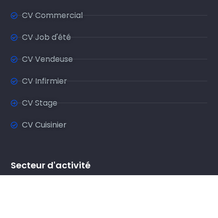
CV Commercial
CV Job d'été
CV Vendeuse
CV Infirmier
CV Stage
CV Cuisinier
Secteur d'activité
CV Restauration
CV Comptabilité