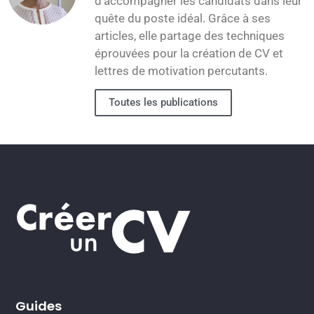
d'accompagner les candidats dans leur
quête du poste idéal. Grâce à ses
articles, elle partage des techniques
éprouvées pour la création de CV et
lettres de motivation percutants.
Toutes les publications
Guides