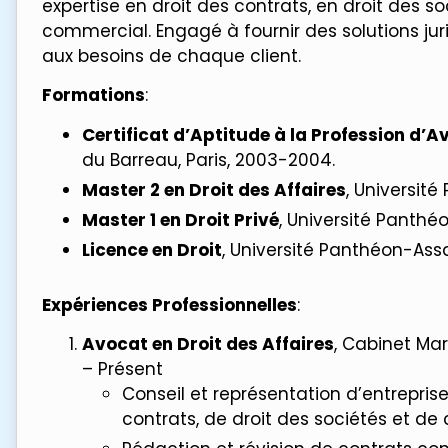
expertise en droit des contrats, en droit des s
commercial. Engagé à fournir des solutions ju
aux besoins de chaque client.
Formations
:
Certificat d’Aptitude à la Profession d’
du Barreau, Paris, 2003-2004.
Master 2 en Droit des Affaires
, Université
Master 1 en Droit Privé
, Université Panthé
Licence en Droit
, Université Panthéon-Assa
Expériences Professionnelles
:
Avocat en Droit des Affaires
, Cabinet Mar
– Présent
Conseil et représentation d’entrepris
contrats, de droit des sociétés et d