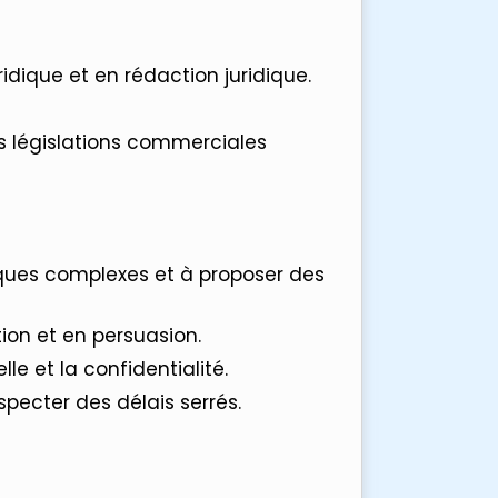
dique et en rédaction juridique.
 législations commerciales
ques complexes et à proposer des
on et en persuasion.
e et la confidentialité.
specter des délais serrés.