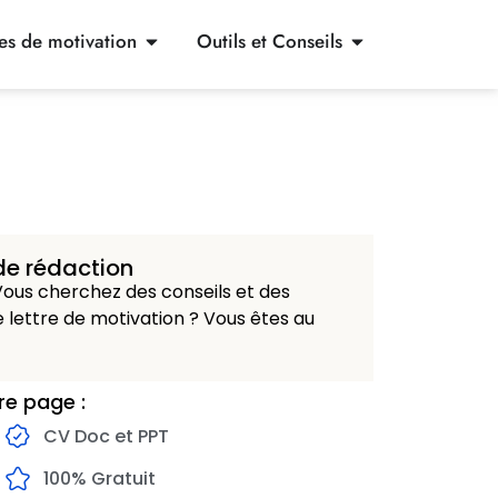
res de motivation
Outils et Conseils
de rédaction
ous cherchez des conseils et des
 lettre de motivation ? Vous êtes au
re page :
CV Doc et PPT
100% Gratuit