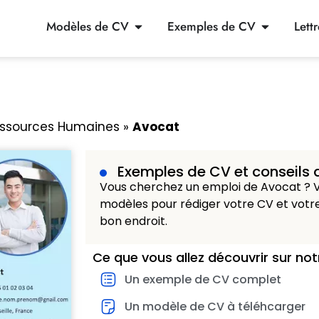
Modèles de CV
Exemples de CV
Lett
essources Humaines
»
Avocat
Exemples de CV et conseils 
Vous cherchez un emploi de Avocat ? V
modèles pour rédiger votre CV et votre
bon endroit.
Ce que vous allez découvrir sur not
Un exemple de CV complet
Un modèle de CV à téléhcarger