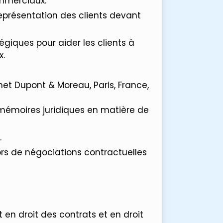
ommerciaux.
eprésentation des clients devant
tégiques pour aider les clients à
x.
net Dupont & Moreau, Paris, France,
 mémoires juridiques en matière de
.
lors de négociations contractuelles
 en droit des contrats et en droit