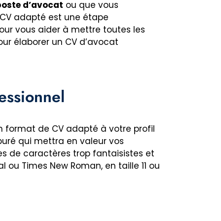
poste d’avocat
ou que vous
n CV adapté est une étape
our vous aider à mettre toutes les
ur élaborer un CV d’avocat
fessionnel
n format de CV adapté à votre profil
puré qui mettra en valeur vos
es de caractères trop fantaisistes et
ial ou Times New Roman, en taille 11 ou