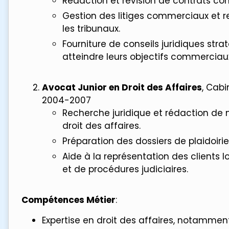
Rédaction et révision de contrats c
Gestion des litiges commerciaux et r
les tribunaux.
Fourniture de conseils juridiques stra
atteindre leurs objectifs commerciau
Avocat Junior en Droit des Affaires
, Cabi
2004-2007
Recherche juridique et rédaction de
droit des affaires.
Préparation des dossiers de plaidoirie
Aide à la représentation des clients 
et de procédures judiciaires.
Compétences Métier
:
Expertise en droit des affaires, notamment