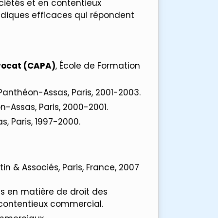
ociétés et en contentieux
ridiques efficaces qui répondent
Avocat (CAPA)
, École de Formation
 Panthéon-Assas, Paris, 2001-2003.
on-Assas, Paris, 2000-2001.
s, Paris, 1997-2000.
tin & Associés, Paris, France, 2007
es en matière de droit des
e contentieux commercial.