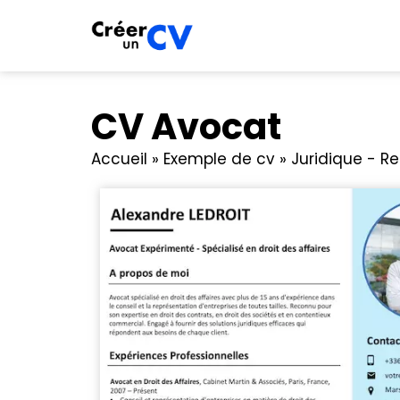
CV Avocat
Accueil
»
Exemple de cv
»
Juridique - R