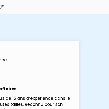
ger
ance
affaires
lus de 15 ans d’expérience dans le
outes tailles. Reconnu pour son