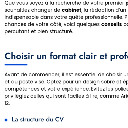
Que vous soyez à la recherche de votre premier
souhaitiez changer de
cabinet
, la rédaction d’u
indispensable dans votre quête professionnelle. P
chances de votre côté, voici quelques
conseils
po
percutant et bien structuré.
Choisir un format clair et pro
Avant de commencer, il est essentiel de choisir u
et au poste visé. Optez pour un design sobre et é
compétences et votre expérience. Évitez les polic
privilégiez celles qui sont faciles à lire, comme Ar
12.
La structure du CV