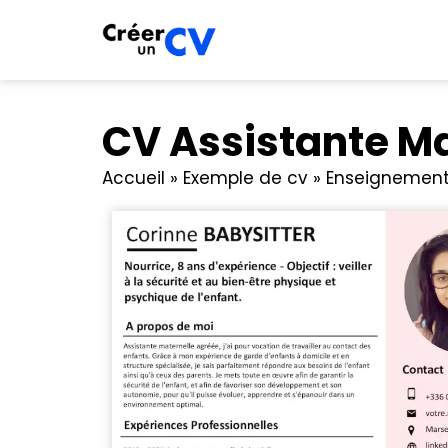
CV Assistante Ma
Accueil
»
Exemple de cv
»
Enseignement 