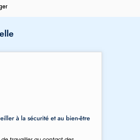
ger
elle
iller à la sécurité et au bien-être
 de travailler au contact des