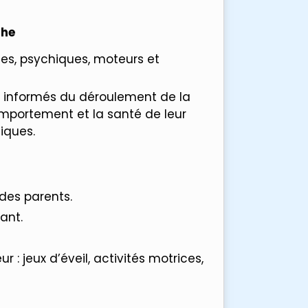
che
ques, psychiques, moteurs et
r informés du déroulement de la
omportement et la santé de leur
iques.
des parents.
ant.
ur : jeux d’éveil, activités motrices,