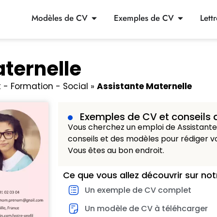
Modèles de CV
Exemples de CV
Lett
ternelle
- Formation - Social
»
Assistante Maternelle
Exemples de CV et conseils 
Vous cherchez un emploi de Assistante
conseils et des modèles pour rédiger vo
Vous êtes au bon endroit.
Ce que vous allez découvrir sur not
Un exemple de CV complet
Un modèle de CV à téléhcarger