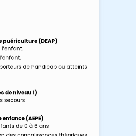
de puériculture (DEAP)
l’enfant.
l’enfant.
 porteurs de handicap ou atteints
s de niveau 1)
s secours
e enfance (AEPE)
nfants de 0 à 6 ans
on des connaissances théoriques