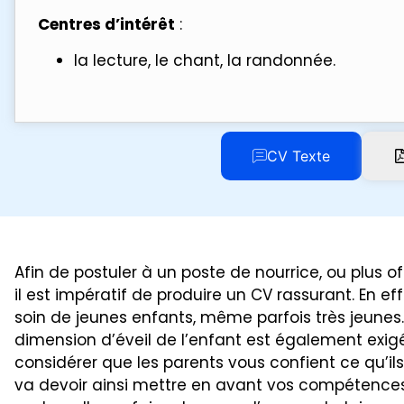
Centres d’intérêt
:
la lecture, le chant, la randonnée.
CV Texte
A
fin de postuler à un poste de nourrice, ou plus o
il est impératif de produire un CV rassurant. En ef
soin de jeunes enfants, même parfois très jeunes
dimension d’éveil de l’enfant est également exigé
considérer que les parents vous confient ce qu’il
va devoir ainsi mettre en avant vos compétences