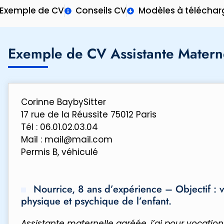
Exemple de CV
Conseils CV
Modèles à téléchar
Exemple de CV Assistante Matern
Corinne BaybySitter
17 rue de la Réussite 75012 Paris
Tél : 06.01.02.03.04
Mail : mail@mail.com
Permis B, véhiculé
Nourrice, 8 ans d’expérience – Objectif : ve
physique et psychique de l’enfant.
Assistante maternelle agréée, j’ai pour vocation