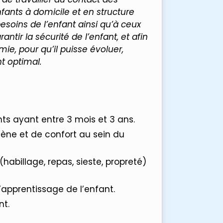
ants à domicile et en structure
esoins de l’enfant ainsi qu’à ceux
tir la sécurité de l’enfant, et afin
e, pour qu’il puisse évoluer,
t optimal.
nts ayant entre 3 mois et 3 ans.
iène et de confort au sein du
(habillage, repas, sieste, propreté)
’apprentissage de l’enfant.
nt.