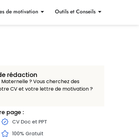
res de motivation
Outils et Conseils
de rédaction
 Maternelle ? Vous cherchez des
tre CV et votre lettre de motivation ?
re page :
CV Doc et PPT
100% Gratuit