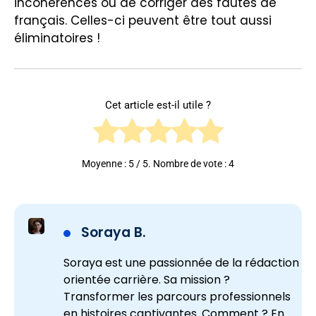
incohérences ou de corriger des fautes de
français. Celles-ci peuvent être tout aussi
éliminatoires !
Cet article est-il utile ?
Moyenne :
5
/ 5. Nombre de vote :
4
Soraya B.
Soraya est une passionnée de la rédaction
orientée carrière. Sa mission ?
Transformer les parcours professionnels
en histoires captivantes. Comment ? En