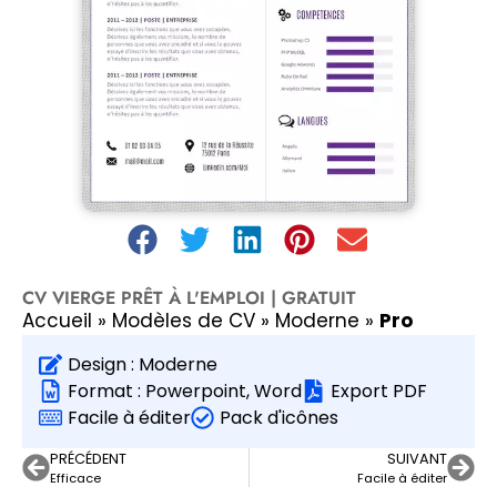
CV VIERGE PRÊT À L'EMPLOI | GRATUIT
Accueil
»
Modèles de CV
»
Moderne
»
Pro
Design :
Moderne
Format :
Powerpoint
,
Word
Export PDF
Facile à éditer
Pack d'icônes
PRÉCÉDENT
SUIVANT
Efficace
Facile à éditer