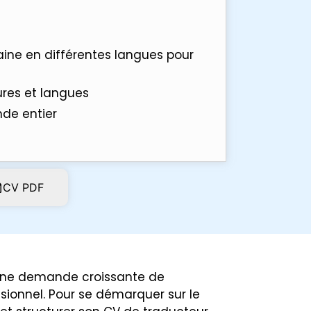
aine en différentes langues pour
ures et langues
nde entier
CV PDF
c une demande croissante de
ionnel. Pour se démarquer sur le