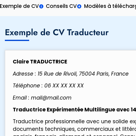
Exemple de CV
Conseils CV
Modèles à téléchar
Exemple de CV Traducteur
Claire TRADUCTRICE
Adresse : 15 Rue de Rivoli, 75004 Paris, France
Téléphone : 06 XX XX XX XX
Email : mail@mail.com
Traductrice Expérimentée Multilingue avec 14
Traductrice professionnelle avec une solide ex
documents techniques, commerciaux et littérai