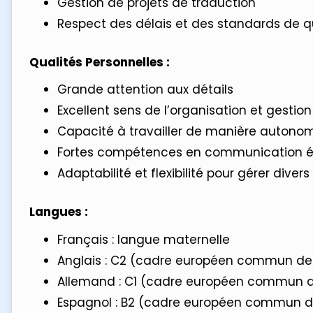
Gestion de projets de traduction
Respect des délais et des standards de q
Qualités Personnelles :
Grande attention aux détails
Excellent sens de l’organisation et gestio
Capacité à travailler de manière autono
Fortes compétences en communication é
Adaptabilité et flexibilité pour gérer divers
Langues :
Français : langue maternelle
Anglais : C2 (cadre européen commun de 
Allemand : C1 (cadre européen commun de
Espagnol : B2 (cadre européen commun de