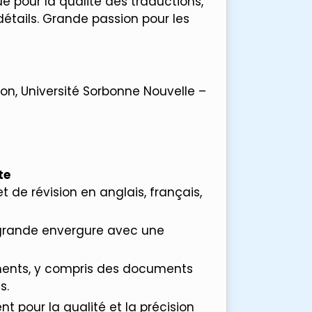
e pour la qualité des traductions,
 détails. Grande passion pour les
ion, Université Sorbonne Nouvelle –
te
t de révision en anglais, français,
 grande envergure avec une
ments, y compris des documents
s.
nt pour la qualité et la précision