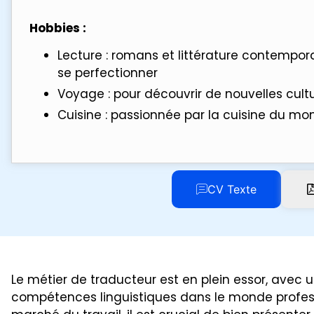
Hobbies :
Lecture : romans et littérature contempor
se perfectionner
Voyage : pour découvrir de nouvelles cult
Cuisine : passionnée par la cuisine du mo
CV Texte
Le métier de traducteur est en plein essor, ave
compétences linguistiques dans le monde profess