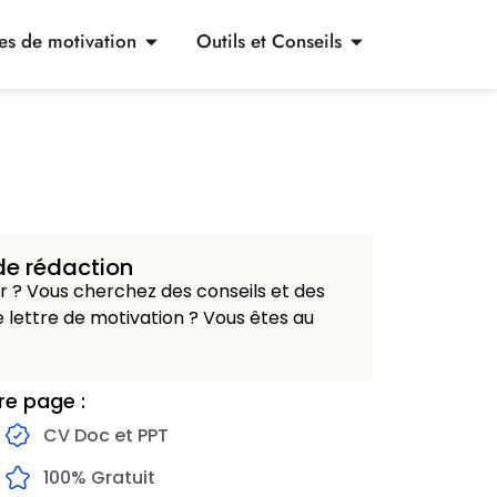
res de motivation
Outils et Conseils
de rédaction
 ? Vous cherchez des conseils et des
 lettre de motivation ? Vous êtes au
re page :
CV Doc et PPT
100% Gratuit