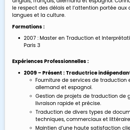
anglais, français, allemand et espagnol. Connu
le respect des délais et l’attention portée aux
langues et la culture.
Formations :
2007 : Master en Traduction et Interprétat
Paris 3
Expériences Professionnelles :
2009 – Présent : Traductrice indépendan
Fourniture de services de traduction e
allemand et espagnol.
Gestion de projets de traduction de
livraison rapide et précise.
Traduction de divers types de docu
techniques, commerciaux et littéraire
Maintien d’une haute satisfaction clie