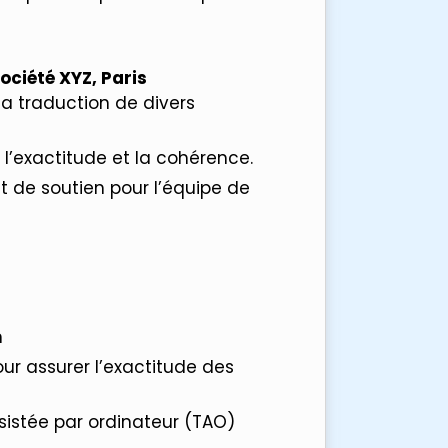
ociété XYZ, Paris
la traduction de divers
 l’exactitude et la cohérence.
t de soutien pour l’équipe de
n
r assurer l’exactitude des
sistée par ordinateur (TAO)