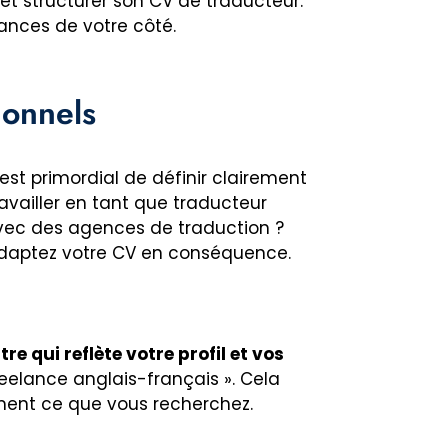
 et structurer son CV de traducteur.
ances de votre côté.
ionnels
st primordial de définir clairement
availler en tant que traducteur
 avec des agences de traduction ?
adaptez votre CV en conséquence.
itre qui reflète votre profil et vos
reelance anglais-français ». Cela
ent ce que vous recherchez.