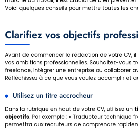
marché du travail, il est crucial de bien présenter
Voici quelques conseils pour mettre toutes les ch
Clarifiez vos objectifs profess
Avant de commencer la rédaction de votre CV, il e
vos ambitions professionnelles. Souhaitez-vous tr
freelance, intégrer une entreprise ou collaborer
Réfléchissez à ce que vous voulez accomplir et 
Utilisez un titre accrocheur
Dans la rubrique en haut de votre CV, utilisez un
t
objectifs
. Par exemple : « Traducteur technique f
permettra aux recruteurs de comprendre rapidem